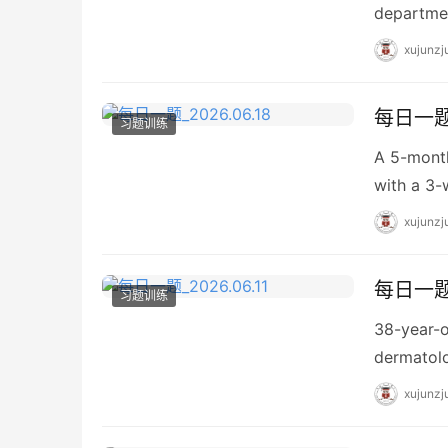
departmen
xujunzj
每日一题_
习题训练
A 5-month
with a 3-
xujunzj
每日一题_
习题训练
38-year-o
dermatolo
xujunzj