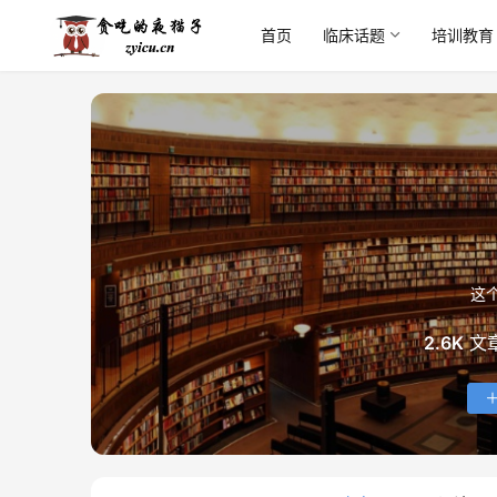
首页
临床话题
培训教育
这
2.6K
文