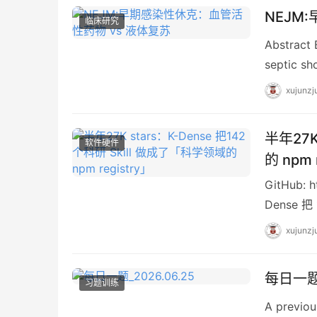
NEJM
临床研究
Abstract 
septic sh
xujunzj
半年27K
软件硬件
的 npm 
GitHub: h
Dense 
xujunzj
每日一题_
习题训练
A previou