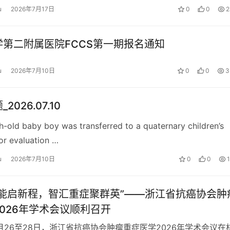
u
2026年7月17日
0
0
2
学第二附属医院FCCS第一期报名通知
u
2026年7月10日
0
0
3
2026.07.10
-old baby boy was transferred to a quaternary children’s
for evaluation …
u
2026年7月10日
0
0
赋能启新程，智汇重症聚群英”——浙江省抗癌协会肿
026年学术会议顺利召开
6月26至28日，浙江省抗癌协会肿瘤重症医学2026年学术会议在