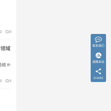
2
0
联系我们
科学领域
捐赠本站
话总结 K-
SHARE
3
0