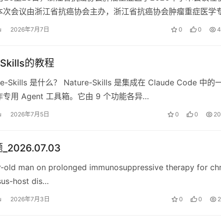
本次会议由浙江省抗癌协会主办，浙江省抗癌协会肿瘤重症医学
以“整合与智汇”为主…
u
2026年7月7日
0
0
4
-Skills的教程
e-Skills 是什么？ Nature-Skills 是集成在 Claude Code 中
专用 Agent 工具箱。它由 9 个功能各异…
u
2026年7月5日
0
0
20
2026.07.03
-old man on prolonged immunosuppressive therapy for ch
sus-host dis…
u
2026年7月3日
0
0
2