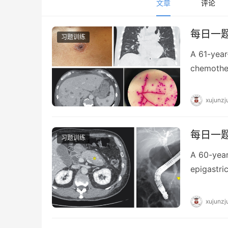
文章
评论
每日一题_
习题训练
A 61-year
chemothe
xujunzj
每日一题_
习题训练
A 60-year
epigastri
xujunzj