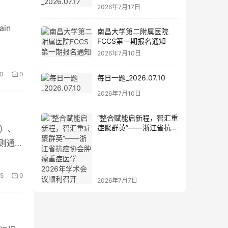
2026年7月17日
ain
南昌大学第二附属医院
FCCS第一期报名通知
2026年7月10日
0
0
每日一题_2026.07.10
2026年7月10日
“整合赋能启新程，智汇重
症聚群英”——浙江省抗癌
T）、
协会肿瘤重症医学2026年
”则通常
学术会议顺利召开
5
0
2026年7月7日