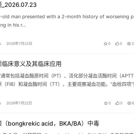
2026.07.23
-old man presented with a 2-month history of worsening p
ng in his r…
u
2026年7月23日
0
0
2
项临床意义及其临床应用
”通常包括凝血酶原时间（PT）、活化部分凝血活酶时间（APT
（FIB）和凝血酶时间（TT），主要观察凝血功能。“血栓四项
-抗凝血酶复合物（…
u
2026年7月22日
0
0
6
bongkrekic acid，BKA/BA）中毒