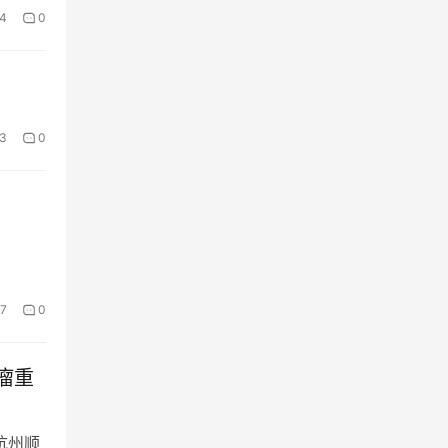
4
0
3
0
17
0
瘤重
杭州顺