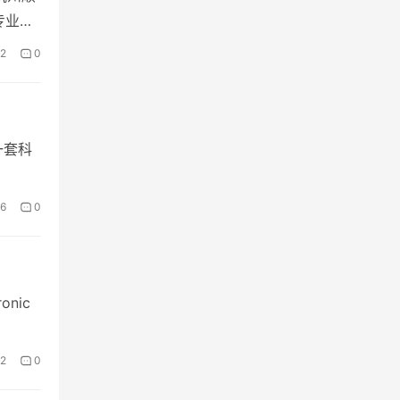
专业委
2
0
的一套科
6
0
ronic
2
0