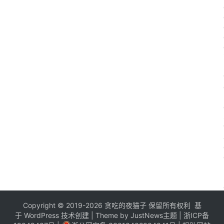
Copyright © 2019-2026 贪吃的夜猫子 保留所有权利 基
于
WordPress
技术创建 |
Theme by JustNews主题
|
浙ICP备