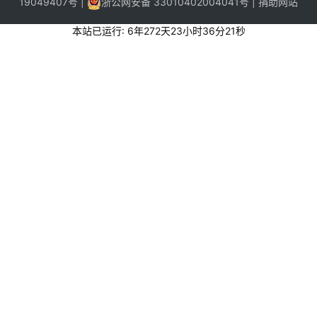
19049407号
|
浙公网安备 33010402004041号
|
捐助网站
本站已运行: 6年272天23小时36分22秒