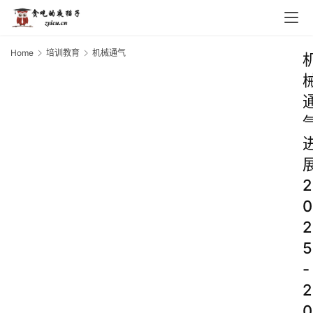
Home
培训教育
机械通气
2
0
2
5
-
2
0