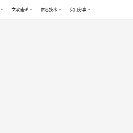
文献速递
信息技术
实用分享