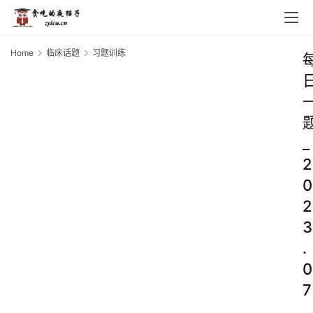
Home
临床话题
习题训练
_
2
0
2
3
.
0
7
.