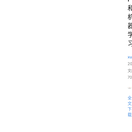
xu
2
文
70
全
文
下
载