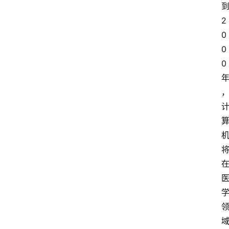
2
0
0
0