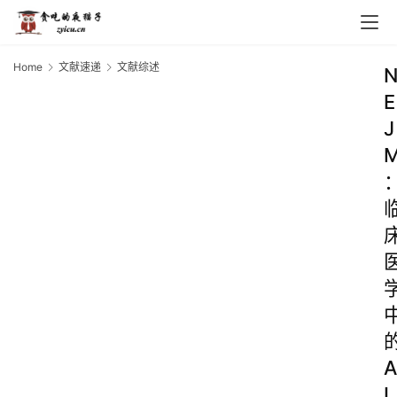
Home
文献速递
文献综述
E
J
A
I