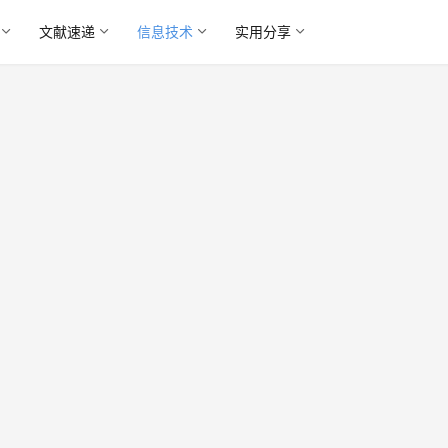
文献速递
信息技术
实用分享