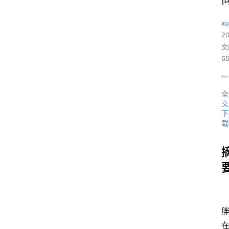
xu
2
文
65
全
文
下
载