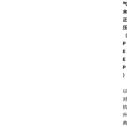
P
E
E
P